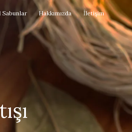
 Sabunlar
Hakkımızda
İletişim
ışı