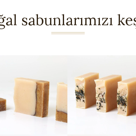
al sabunlarımızı ke