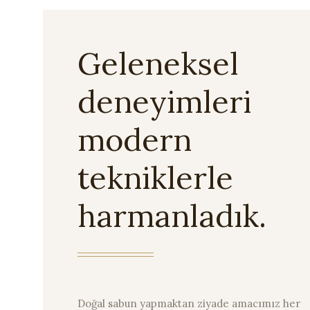
Geleneksel
deneyimleri
modern
tekniklerle
harmanladık.
Doğal sabun yapmaktan ziyade amacımız her