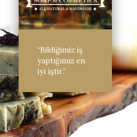
“Bildiğimiz iş
yaptığımız en
iyi iştir.”