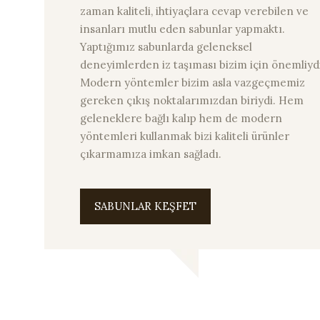
zaman kaliteli, ihtiyaçlara cevap verebilen ve
insanları mutlu eden sabunlar yapmaktı.
Yaptığımız sabunlarda geleneksel
deneyimlerden iz taşıması bizim için önemliydi
Modern yöntemler bizim asla vazgeçmemiz
gereken çıkış noktalarımızdan biriydi. Hem
geleneklere bağlı kalıp hem de modern
yöntemleri kullanmak bizi kaliteli ürünler
çıkarmamıza imkan sağladı.
SABUNLAR KEŞFET