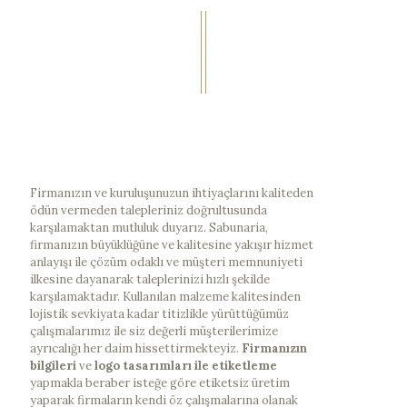
Firmanızın ve kuruluşunuzun ihtiyaçlarını kaliteden
ödün vermeden talepleriniz doğrultusunda
karşılamaktan mutluluk duyarız. Sabunaria,
firmanızın büyüklüğüne ve kalitesine yakışır hizmet
anlayışı ile çözüm odaklı ve müşteri memnuniyeti
ilkesine dayanarak taleplerinizi hızlı şekilde
karşılamaktadır. Kullanılan malzeme kalitesinden
lojistik sevkiyata kadar titizlikle yürüttüğümüz
çalışmalarımız ile siz değerli müşterilerimize
ayrıcalığı her daim hissettirmekteyiz.
Firmanızın
bilgileri
ve
logo tasarımları ile etiketleme
yapmakla beraber isteğe göre etiketsiz üretim
yaparak firmaların kendi öz çalışmalarına olanak