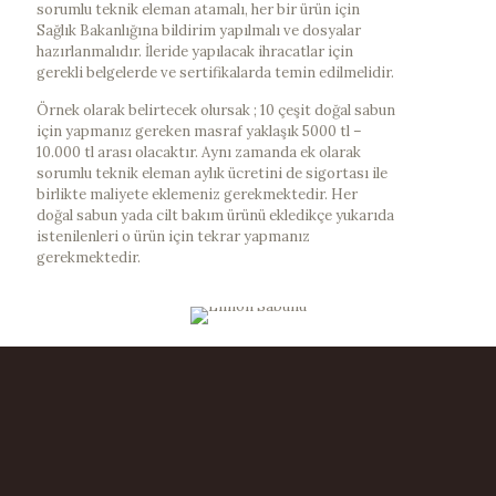
sorumlu teknik eleman atamalı, her bir ürün için
Sağlık Bakanlığına bildirim yapılmalı ve dosyalar
hazırlanmalıdır. İleride yapılacak ihracatlar için
gerekli belgelerde ve sertifikalarda temin edilmelidir.
Örnek olarak belirtecek olursak ; 10 çeşit doğal sabun
için yapmanız gereken masraf yaklaşık 5000 tl –
10.000 tl arası olacaktır. Aynı zamanda ek olarak
sorumlu teknik eleman aylık ücretini de sigortası ile
birlikte maliyete eklemeniz gerekmektedir. Her
doğal sabun yada cilt bakım ürünü ekledikçe yukarıda
istenilenleri o ürün için tekrar yapmanız
gerekmektedir.