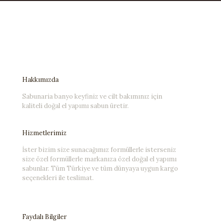
Hakkımızda
Sabunaria banyo keyfiniz ve cilt bakımınız için
kaliteli doğal el yapımı sabun üretir.
Hizmetlerimiz
İster bizim size sunacağımız formüllerle isterseniz
size özel formüllerle markanıza özel doğal el yapımı
sabunlar. Tüm Türkiye ve tüm dünyaya uygun kargo
seçenekleri ile teslimat.
Faydalı Bilgiler