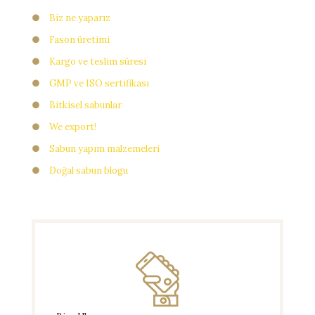
●
Biz ne yaparız
●
Fason üretimi
●
Kargo ve teslim süresi
●
GMP ve ISO sertifikası
●
Bitkisel sabunlar
●
We export!
●
Sabun yapım malzemeleri
●
Doğal sabun blogu