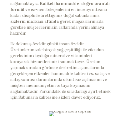
sağlamaktayız.
Kaliteli hammadde
,
doğru orantılı
formül
ve ısı-nem bileşenlerini en ince ayrıntısına
kadar disiplinle ürettiğimiz doğal sabunlarımız
sizlerin markası altında
gerek mağazalarınızda
gerekse müşterilerinizin raflarında yerini almaya
hazırdır.
İlk dokunuş özeldir çünkü insan özeldir.
Üretimlerimizde birçok yağ çeşitliliği ile vücudun
gereksinim duyduğu mineral ve vitaminleri
koruyarak hizmetlerimizi sunmaktayız. Üretim
yapmak sıradan görünse de üretim aşamalarında
gerçekleşen etkenler, hammadde kalitesi vs. satış ve
satış sonrası durumlarında sıkıntısız aşılmasını ve
müşteri memnuniyetini ortaya koymasını
sağlamaktadır. Farkındalık ile sıradanlığı ayırt etmek
için Sabunaria kalitesine sizleri davet ediyoruz.