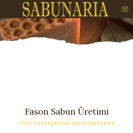
Fason Sabun Üretimi
LOGO TASARIMLARI İLE ETİKETLEME