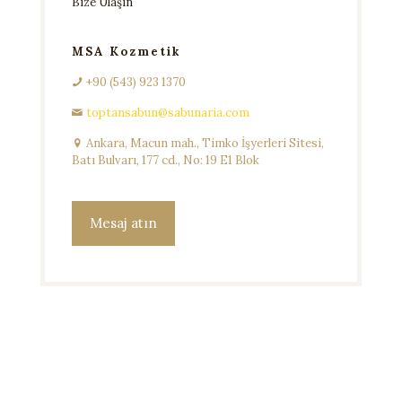
Bize Ulaşın
MSA Kozmetik
+90 (543) 923 1370
toptansabun@sabunaria.com
Ankara, Macun mah., Timko İşyerleri Sitesi,
Batı Bulvarı, 177 cd., No: 19 E1 Blok
Mesaj atın