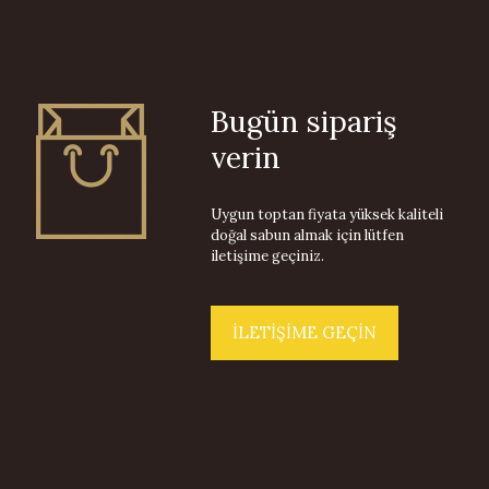
Bugün sipariş
verin
Uygun toptan fiyata yüksek kaliteli
doğal sabun almak için lütfen
iletişime geçiniz.
İLETİŞİME GEÇİN