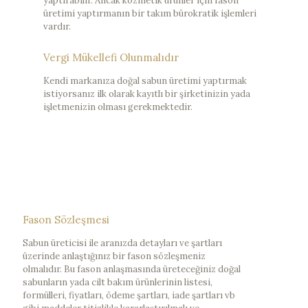
yaptırabilir. Ancak kozmetik ürünler için fason
üretimi yaptırmanın bir takım bürokratik işlemleri
vardır.
Vergi Mükellefi Olunmalıdır
Kendi markanıza doğal sabun üretimi yaptırmak
istiyorsanız ilk olarak kayıtlı bir şirketinizin yada
işletmenizin olması gerekmektedir.
Fason Sözleşmesi
Sabun üreticisi ile aranızda detayları ve şartları
üzerinde anlaştığınız bir fason sözleşmeniz
olmalıdır. Bu fason anlaşmasında üreteceğiniz doğal
sabunların yada cilt bakım ürünlerinin listesi,
formülleri, fiyatları, ödeme şartları, iade şartları vb