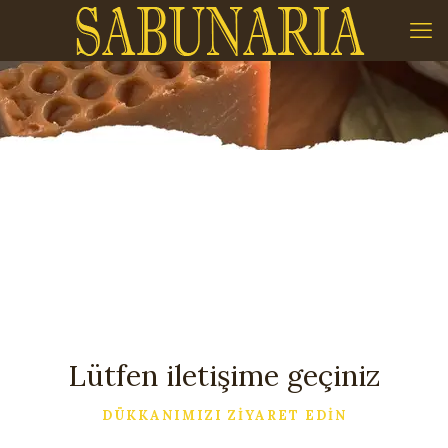
Lütfen iletişime geçiniz
DÜKKANIMIZI ZİYARET EDİN