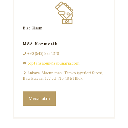
Bize Ulaşın
MSA Kozmetik
+90 (543) 923 1370
toptansabun@sabunaria.com
Ankara, Macun mah., Timko İşyerleri Sitesi,
Batı Bulvarı, 177 cd., No: 19 E1 Blok
Mesaj atın