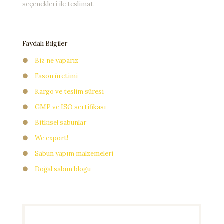
seçenekleri ile teslimat.
Faydalı Bilgiler
●
Biz ne yaparız
●
Fason üretimi
●
Kargo ve teslim süresi
●
GMP ve ISO sertifikası
●
Bitkisel sabunlar
●
We export!
●
Sabun yapım malzemeleri
●
Doğal sabun blogu