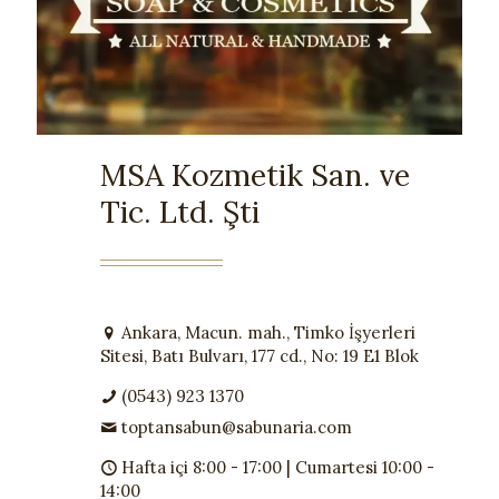
MSA Kozmetik San. ve
Tic. Ltd. Şti
Ankara, Macun. mah., Timko İşyerleri
Sitesi, Batı Bulvarı, 177 cd., No: 19 E1 Blok
(0543) 923 1370
toptansabun@sabunaria.com
Hafta içi 8:00 - 17:00 | Cumartesi 10:00 -
14:00