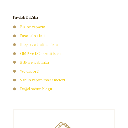
Faydalı Bilgiler
●
Biz ne yaparız
●
Fason üretimi
●
Kargo ve teslim süresi
●
GMP ve ISO sertifikası
●
Bitkisel sabunlar
●
We export!
●
Sabun yapım malzemeleri
●
Doğal sabun blogu