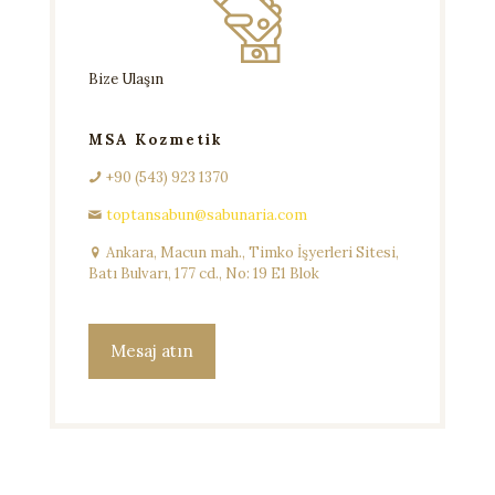
Bize Ulaşın
MSA Kozmetik
+90 (543) 923 1370
toptansabun@sabunaria.com
Ankara, Macun mah., Timko İşyerleri Sitesi,
Batı Bulvarı, 177 cd., No: 19 E1 Blok
Mesaj atın