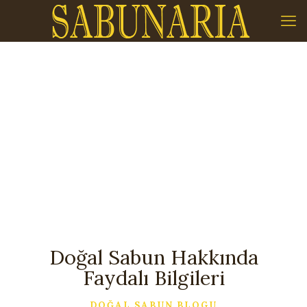
Doğal Sabun Hakkında
Faydalı Bilgileri
DOĞAL SABUN BLOGU