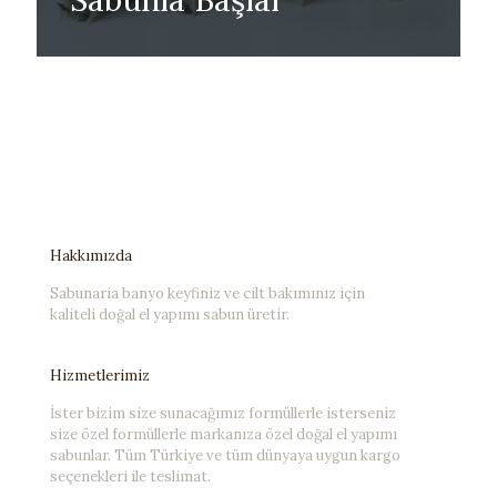
Hakkımızda
Sabunaria banyo keyfiniz ve cilt bakımınız için
kaliteli doğal el yapımı sabun üretir.
Hizmetlerimiz
İster bizim size sunacağımız formüllerle isterseniz
size özel formüllerle markanıza özel doğal el yapımı
sabunlar. Tüm Türkiye ve tüm dünyaya uygun kargo
seçenekleri ile teslimat.