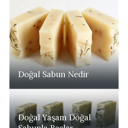
Doğal Sabun Nedir
Doğal Yaşam Doğal
Sabunla Başlar