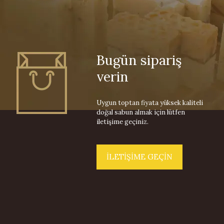
Bugün sipariş
verin
Uygun toptan fiyata yüksek kaliteli
doğal sabun almak için lütfen
iletişime geçiniz.
İLETİŞİME GEÇİN