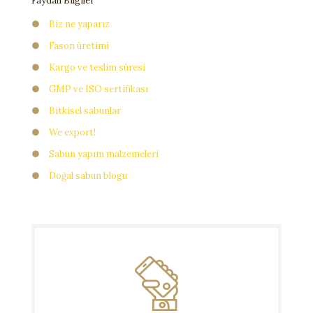
Faydalı Bilgiler
●
Biz ne yaparız
●
Fason üretimi
●
Kargo ve teslim süresi
●
GMP ve ISO sertifikası
●
Bitkisel sabunlar
●
We export!
●
Sabun yapım malzemeleri
●
Doğal sabun blogu