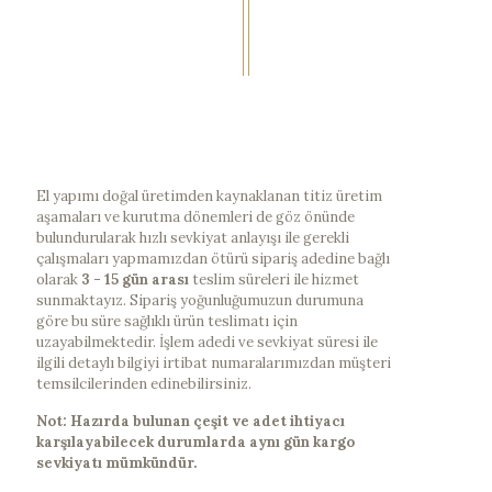
El yapımı doğal üretimden kaynaklanan titiz üretim
aşamaları ve kurutma dönemleri de göz önünde
bulundurularak hızlı sevkiyat anlayışı ile gerekli
çalışmaları yapmamızdan ötürü sipariş adedine bağlı
olarak
3 - 15 gün arası
teslim süreleri ile hizmet
sunmaktayız. Sipariş yoğunluğumuzun durumuna
göre bu süre sağlıklı ürün teslimatı için
uzayabilmektedir. İşlem adedi ve sevkiyat süresi ile
ilgili detaylı bilgiyi irtibat numaralarımızdan müşteri
temsilcilerinden edinebilirsiniz.
Not: Hazırda bulunan çeşit ve adet ihtiyacı
karşılayabilecek durumlarda aynı gün kargo
sevkiyatı mümkündür.