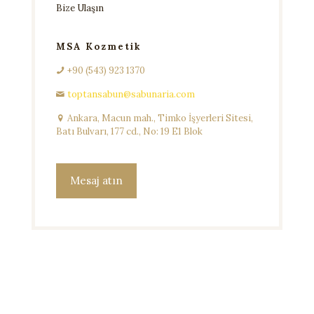
Bize Ulaşın
MSA Kozmetik
+90 (543) 923 1370
toptansabun@sabunaria.com
Ankara, Macun mah., Timko İşyerleri Sitesi,
Batı Bulvarı, 177 cd., No: 19 E1 Blok
Mesaj atın