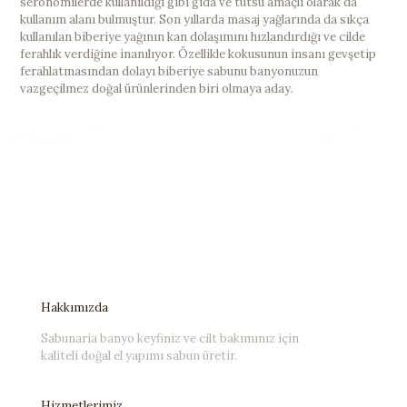
seronomilerde kullanıldığı gibi gıda ve tütsü amaçlı olarak da
kullanım alanı bulmuştur. Son yıllarda masaj yağlarında da sıkça
kullanılan biberiye yağının kan dolaşımını hızlandırdığı ve cilde
ferahlık verdiğine inanılıyor. Özellikle kokusunun insanı gevşetip
ferahlatmasından dolayı biberiye sabunu banyonuzun
vazgeçilmez doğal ürünlerinden biri olmaya aday.
Hakkımızda
Sabunaria banyo keyfiniz ve cilt bakımınız için
kaliteli doğal el yapımı sabun üretir.
Hizmetlerimiz