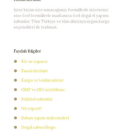
İster bizim size sunacağımız formüllerle isterseniz
size özel formüllerle markanıza özel doğal el yapımı
sabunlar. Tüm Türkiye ve tüm dünyaya uygun kargo
seçenekleri ile teslimat.
Faydalı Bilgiler
●
Biz ne yaparız
●
Fason üretimi
●
Kargo ve teslim süresi
●
GMP ve ISO sertifikası
●
Bitkisel sabunlar
●
We export!
●
Sabun yapım malzemeleri
●
Doğal sabun blogu