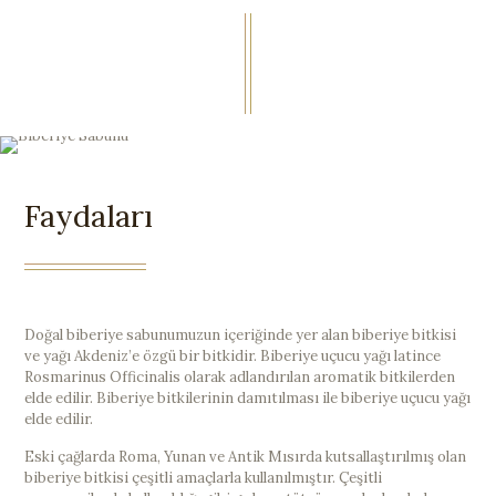
Faydaları
Doğal biberiye sabunumuzun içeriğinde yer alan biberiye bitkisi
ve yağı Akdeniz’e özgü bir bitkidir. Biberiye uçucu yağı latince
Rosmarinus Officinalis olarak adlandırılan aromatik bitkilerden
elde edilir. Biberiye bitkilerinin damıtılması ile biberiye uçucu yağı
elde edilir.
Eski çağlarda Roma, Yunan ve Antik Mısırda kutsallaştırılmış olan
biberiye bitkisi çeşitli amaçlarla kullanılmıştır. Çeşitli