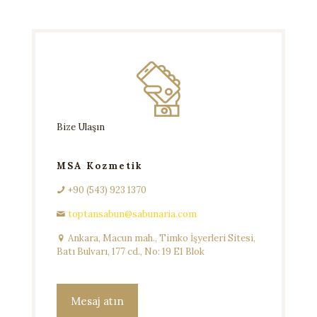
Bize Ulaşın
MSA Kozmetik
+90 (543) 923 1370
toptansabun@sabunaria.com
Ankara, Macun mah., Timko İşyerleri Sitesi,
Batı Bulvarı, 177 cd., No: 19 E1 Blok
Mesaj atın