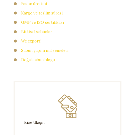
●
Fason üretimi
●
Kargo ve teslim süresi
●
GMP ve ISO sertifikası
●
Bitkisel sabunlar
●
We export!
●
Sabun yapım malzemeleri
●
Doğal sabun blogu
Bize Ulaşın