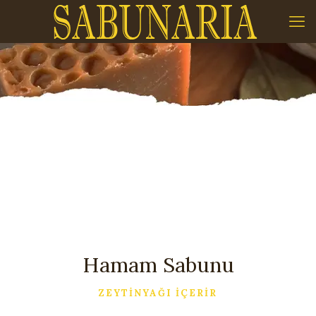
Hamam Sabunu
ZEYTİNYAĞI İÇERİR