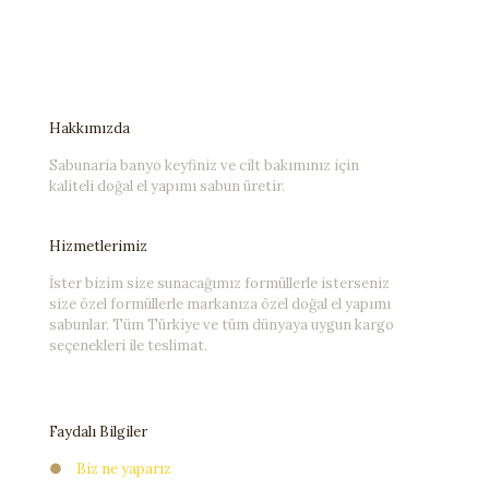
Hakkımızda
Sabunaria banyo keyfiniz ve cilt bakımınız için
kaliteli doğal el yapımı sabun üretir.
Hizmetlerimiz
İster bizim size sunacağımız formüllerle isterseniz
size özel formüllerle markanıza özel doğal el yapımı
sabunlar. Tüm Türkiye ve tüm dünyaya uygun kargo
seçenekleri ile teslimat.
Faydalı Bilgiler
●
Biz ne yaparız