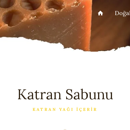
Doğal
Katran Sabunu
KATRAN YAĞI İÇERİR