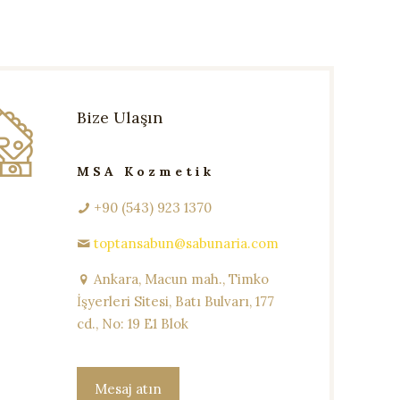
Bize Ulaşın
MSA Kozmetik
+90 (543) 923 1370
toptansabun@sabunaria.com
Ankara, Macun mah., Timko
İşyerleri Sitesi, Batı Bulvarı, 177
cd., No: 19 E1 Blok
Mesaj atın