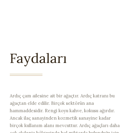
Faydaları
Ardıç çam ailesine ait bir ağaçtır. Ardıç katranı bu
ağaçtan elde edilir. Birçok sektörün ana
hammaddesidir. Rengi koyu kahve, kokusu ağırdır.
Ancak ilaç sanayinden kozmetik sanayine kadar
birçok kullanım alanı mevcuttur. Ardıç ağaçları daha
çok akdeniz bölgesinde bol miktarda bulunduğu için