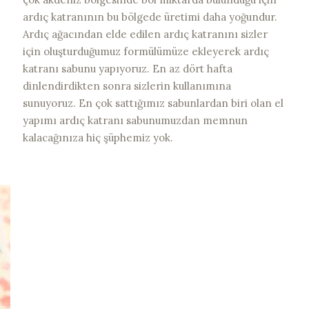
ardıç katranının bu bölgede üretimi daha yoğundur.
Ardıç ağacından elde edilen ardıç katranını sizler
için oluşturduğumuz formülümüze ekleyerek ardıç
katranı sabunu yapıyoruz. En az dört hafta
dinlendirdikten sonra sizlerin kullanımına
sunuyoruz. En çok sattığımız sabunlardan biri olan el
yapımı ardıç katranı sabunumuzdan memnun
kalacağınıza hiç şüphemiz yok.