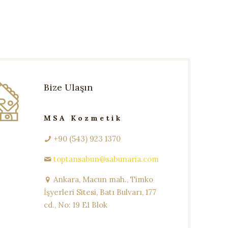
Bize Ulaşın
MSA Kozmetik
+90 (543) 923 1370
toptansabun@sabunaria.com
Ankara, Macun mah., Timko
İşyerleri Sitesi, Batı Bulvarı, 177
cd., No: 19 E1 Blok