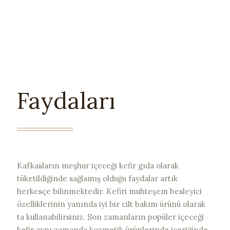
Faydaları
Kafkasların meşhur içeceği kefir gıda olarak
tüketildiğinde sağlamış olduğu faydalar artık
herkesçe bilinmektedir. Kefiri muhteşem besleyici
özelliklerinin yanında iyi bir cilt bakım ürünü olarak
ta kullanabilirsiniz. Son zamanların popüler içeceği
kefir aynı zamanda kozmetik ürünlerinde içeriğinde