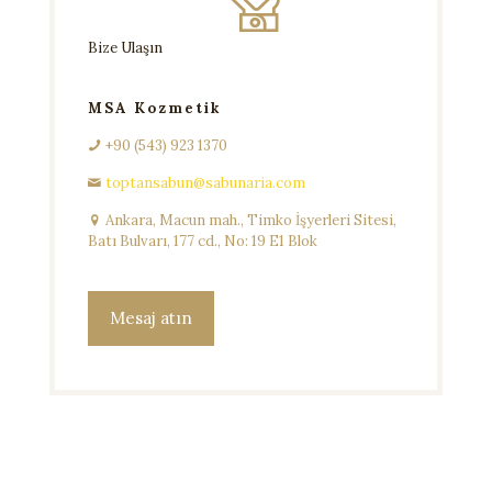
Bize Ulaşın
MSA Kozmetik
+90 (543) 923 1370
toptansabun@sabunaria.com
Ankara, Macun mah., Timko İşyerleri Sitesi,
Batı Bulvarı, 177 cd., No: 19 E1 Blok
Mesaj atın