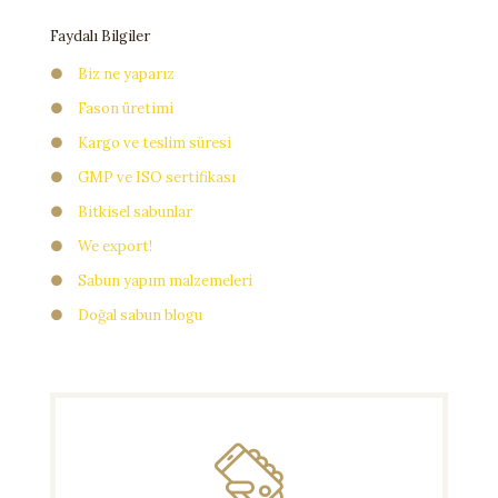
Faydalı Bilgiler
●
Biz ne yaparız
●
Fason üretimi
●
Kargo ve teslim süresi
●
GMP ve ISO sertifikası
●
Bitkisel sabunlar
●
We export!
●
Sabun yapım malzemeleri
●
Doğal sabun blogu